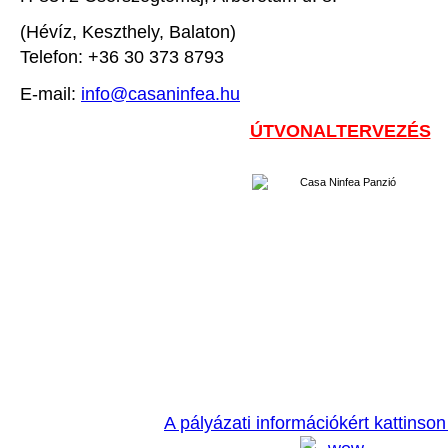
(Hévíz, Keszthely, Balaton)
Telefon: +36 30 373 8793
E-mail:
info@casaninfea.hu
ÚTVONALTERVEZÉS
A pályázati információkért kattinson